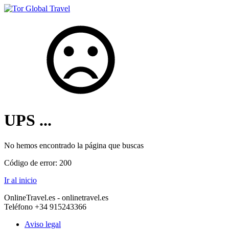
UPS ...
No hemos encontrado la página que buscas
Código de error: 200
Ir al inicio
OnlineTravel.es - onlinetravel.es
Teléfono
+34 915243366
Aviso legal