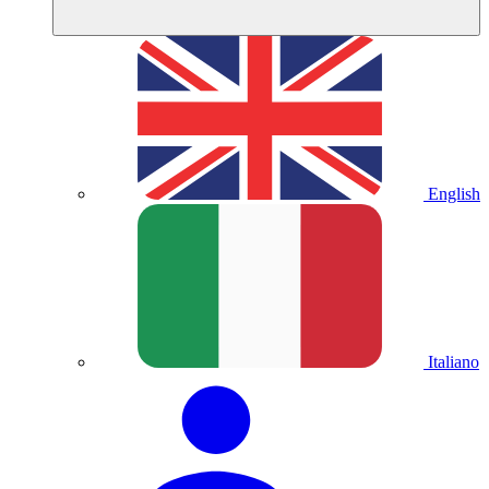
English
Italiano