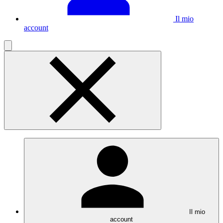
Il mio
account
Il mio
account