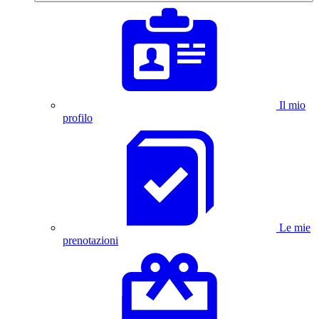
Il mio
profilo
Le mie
prenotazioni