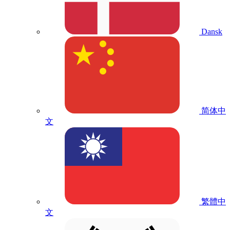
Dansk
简体中
文
繁體中
文