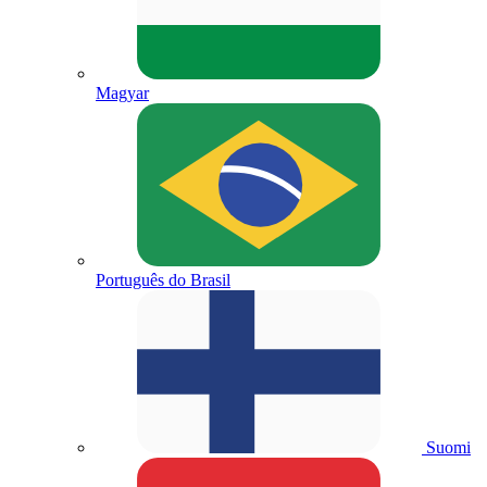
Magyar
Português do Brasil
Suomi