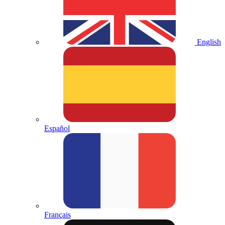
English
Español
Français