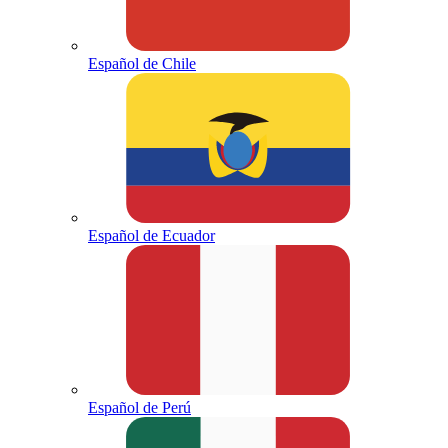
Español de Chile
Español de Ecuador
Español de Perú