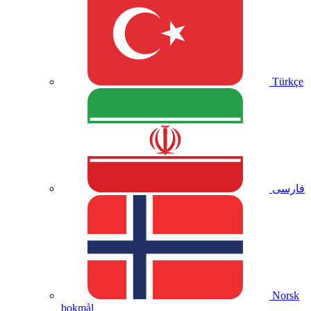
Türkçe
فارسی
Norsk
bokmål