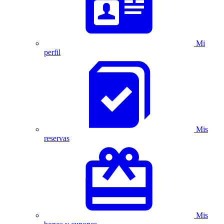
Mi
perfil
Mis
reservas
Mis