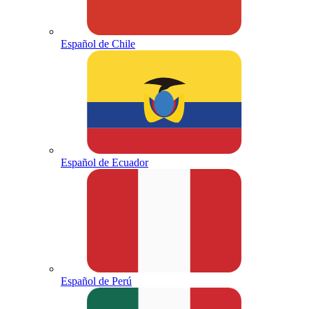
Español de Chile
Español de Ecuador
Español de Perú