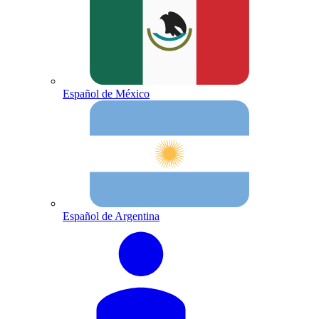
Español de México
Español de Argentina