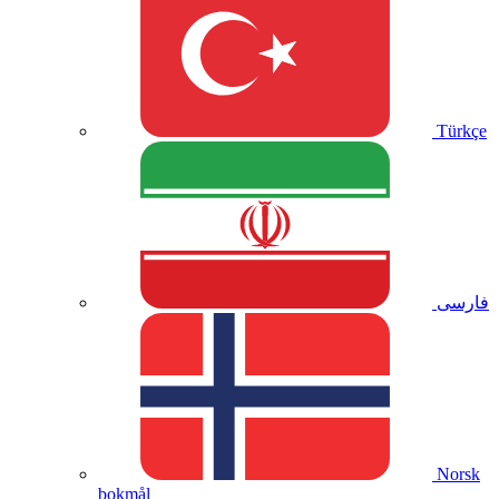
Türkçe
فارسی
Norsk
bokmål