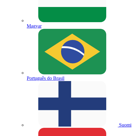
Magyar
Português do Brasil
Suomi