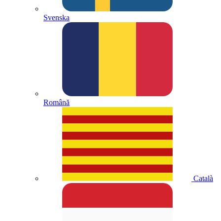
Svenska
Română
Català