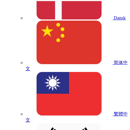
Dansk
简体中
文
繁體中
文