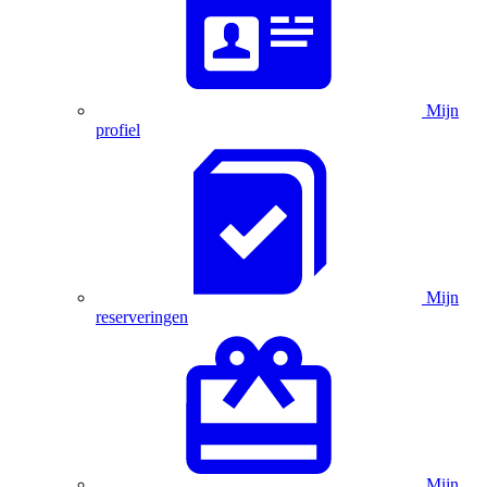
Mijn
profiel
Mijn
reserveringen
Mijn