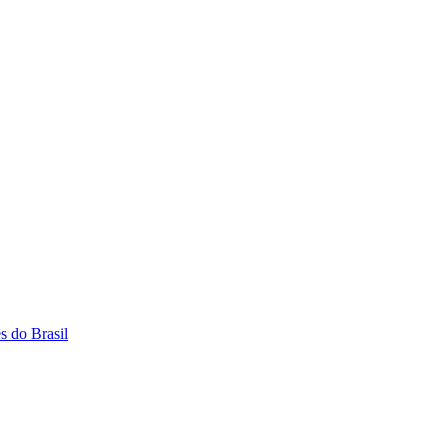
s do Brasil