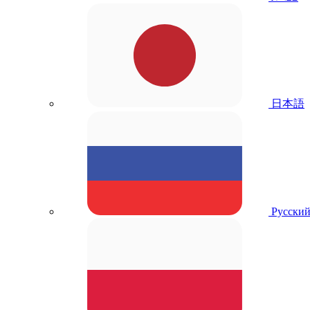
日本語
Русски