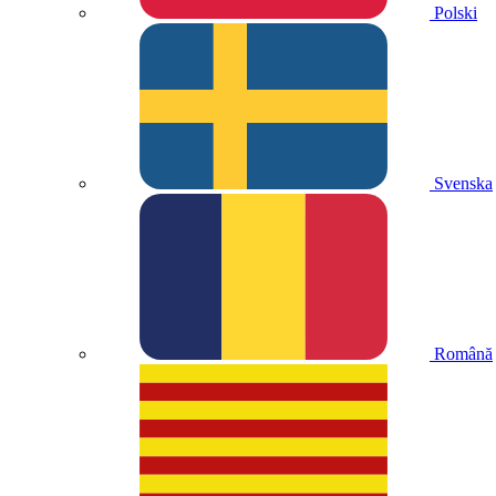
Polski
Svenska
Română