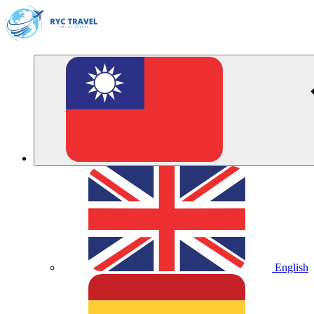
English