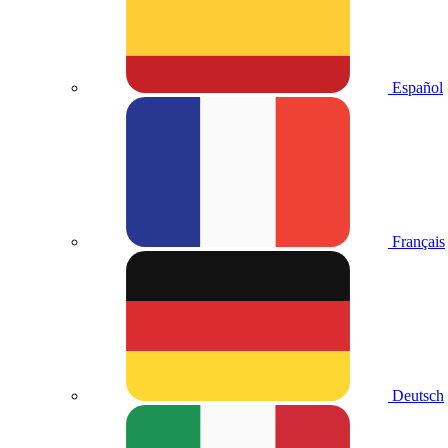
Español
Français
Deutsch