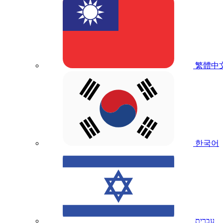
繁體中
한국어
עברית