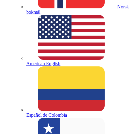
Norsk
bokmål
American English
Español de Colombia