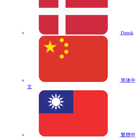
Dansk
简体中
文
繁體中