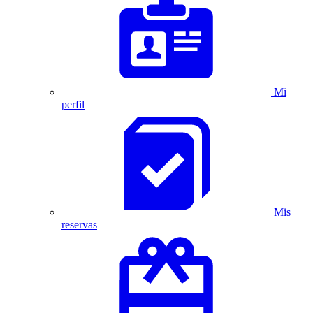
Mi
perfil
Mis
reservas