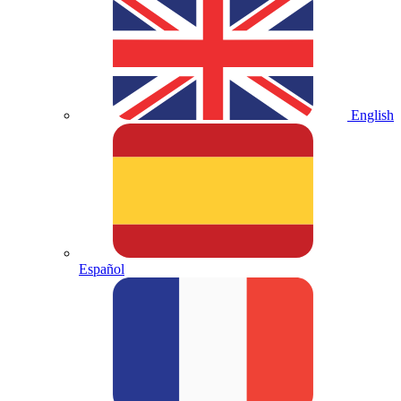
English
Español