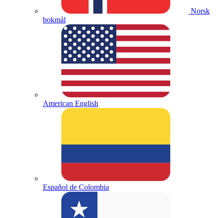
Norsk
bokmål
American English
Español de Colombia