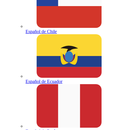
Español de Chile
Español de Ecuador