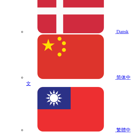
Dansk
简体中
文
繁體中