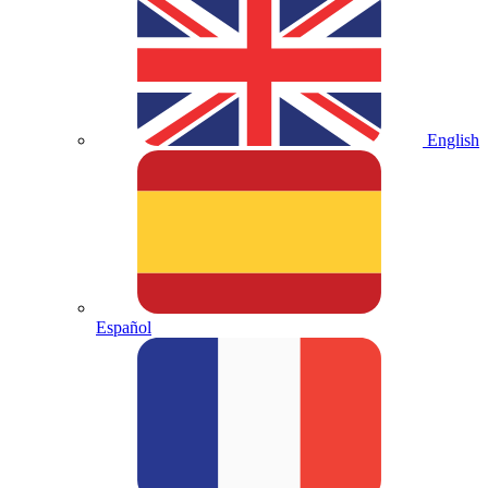
English
Español