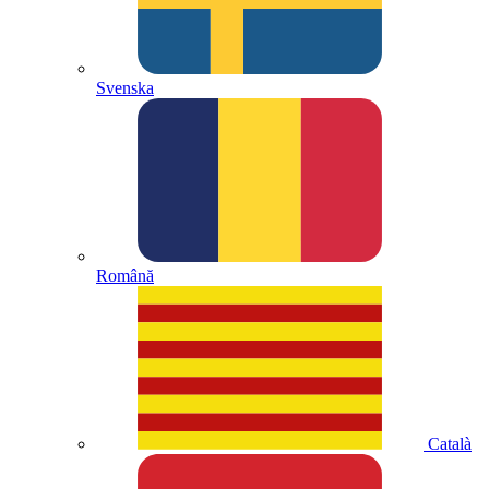
Svenska
Română
Català