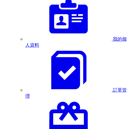
我的個
人資料
訂單管
理