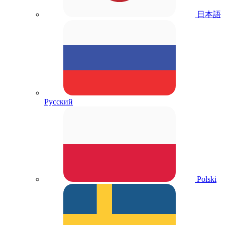
日本語
Русский
Polski