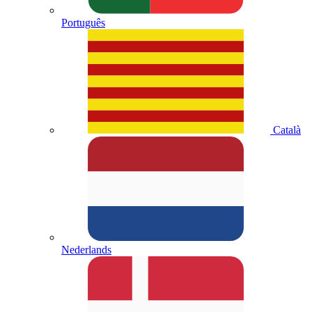
Português
Català
Nederlands