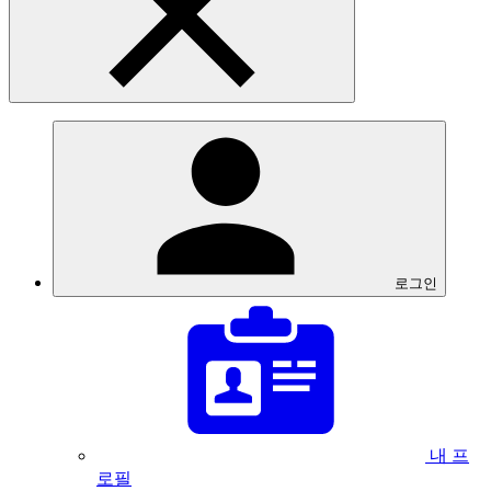
로그인
내 프
로필