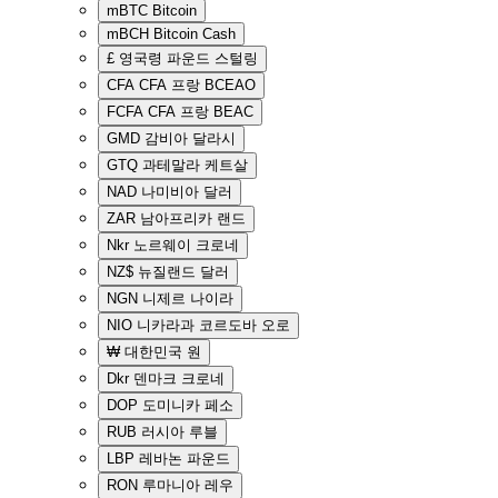
mBTC
Bitcoin
mBCH
Bitcoin Cash
£
영국령 파운드 스털링
CFA
CFA 프랑 BCEAO
FCFA
CFA 프랑 BEAC
GMD
감비아 달라시
GTQ
과테말라 케트살
NAD
나미비아 달러
ZAR
남아프리카 랜드
Nkr
노르웨이 크로네
NZ$
뉴질랜드 달러
NGN
니제르 나이라
NIO
니카라과 코르도바 오로
₩
대한민국 원
Dkr
덴마크 크로네
DOP
도미니카 페소
RUB
러시아 루블
LBP
레바논 파운드
RON
루마니아 레우