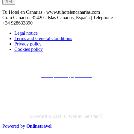
가다
Tu Hotel en Canarias - www.tuhotelencanarias.com
Gran Canaria - 35420 - Islas Canarias, España | Telephone
+34 928633890
Legal notice
Terms and General Conditions
Privacy policy
Cookies policy
Conecta con Canarios ¿Te ayudamos?
Email
| Whatsapp ( En Linea )
Encuéntranos en :
Facebook
|
Instagram
|
Pinterest
|
Twitter
|
YouTube
|
TikTok
®
Copyright © 2024 Tu Hotel en Canarias
Powered by
Onlinetravel