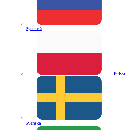
Русский
Polski
Svenska