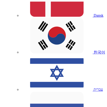
Dansk
한국어
עברית