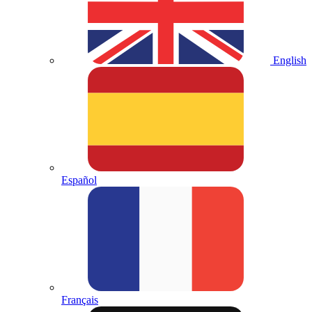
English
Español
Français