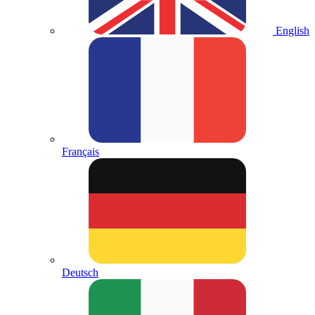
English
Français
Deutsch