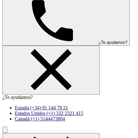
¿Te ayudamos?
¿Te ayudamos?
España
(+34) 91 144 79 21
Estados Unidos
(+1) 332 2321 415
Canadá
(+1) 5144473804