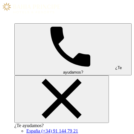
¿Te
ayudamos?
¿Te ayudamos?
España
(+34) 91 144 79 21