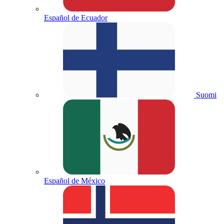
Español de Ecuador
Suomi
Español de México