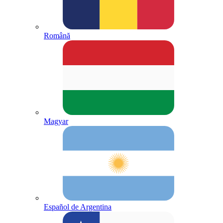
Română
Magyar
Español de Argentina