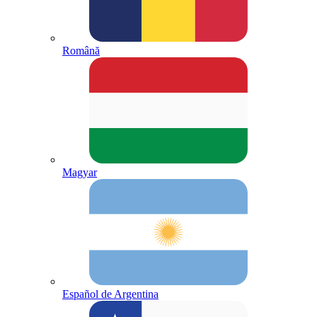
Română
Magyar
Español de Argentina