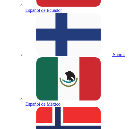
Español de Ecuador
Suomi
Español de México