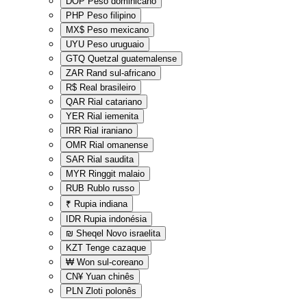
DOP
Peso dominicano
PHP
Peso filipino
MX$
Peso mexicano
UYU
Peso uruguaio
GTQ
Quetzal guatemalense
ZAR
Rand sul-africano
R$
Real brasileiro
QAR
Rial catariano
YER
Rial iemenita
IRR
Rial iraniano
OMR
Rial omanense
SAR
Rial saudita
MYR
Ringgit malaio
RUB
Rublo russo
₹
Rupia indiana
IDR
Rupia indonésia
₪
Sheqel Novo israelita
KZT
Tenge cazaque
₩
Won sul-coreano
CN¥
Yuan chinês
PLN
Zloti polonês