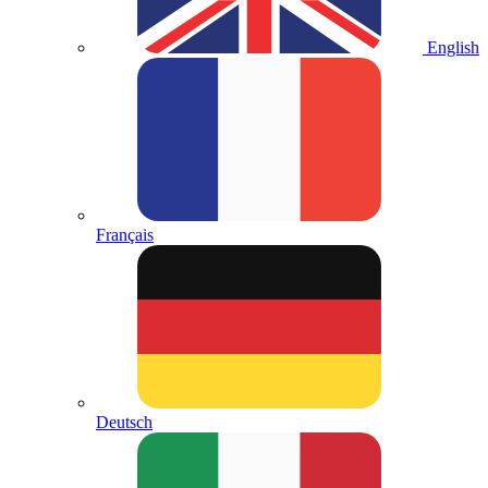
English
Français
Deutsch