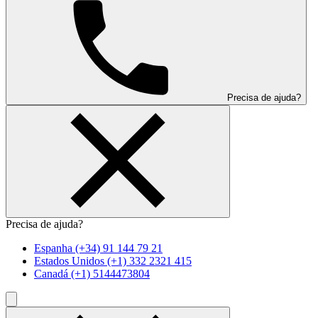
Precisa de ajuda?
Precisa de ajuda?
Espanha
(+34) 91 144 79 21
Estados Unidos
(+1) 332 2321 415
Canadá
(+1) 5144473804