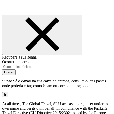
Recupere a sua senha
Ocorreu um erro
Enviar
Si não vê o e-mail na sua caixa de entrada, consulte outras pastas
onde poderia estar, como Spam ou correio indesejado.
Ir
At all times, Tor Global Travel, SLU acts as an organiser under its
own name and on its own behalf, in compliance with the Package
Travel Directive (EU Directive 2015/2302) issued by the European