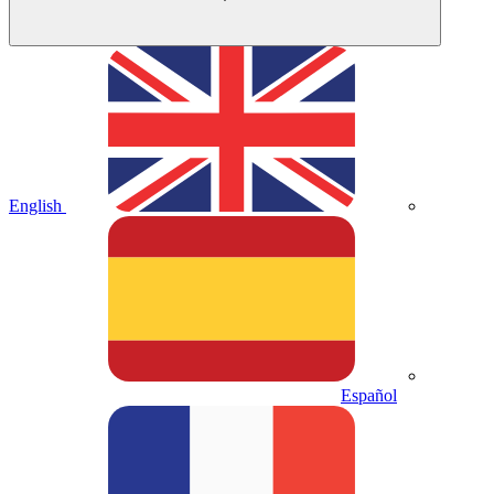
English
Español