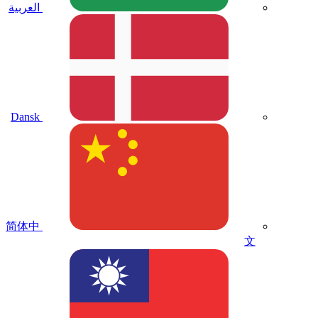
العربية
Dansk
简体中
文