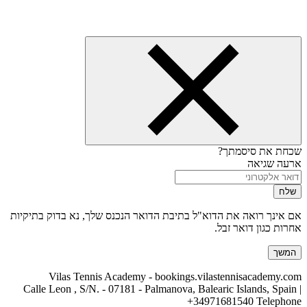
שכחת את סיסמתך?
ארעה שגיאה
שלח
אם אינך רואה את הדוא"ל בתיבת הדואר הנכנס שלך, נא בדוק בתיקיות
אחרות כגון דואר זבל.
המשך
Vilas Tennis Academy - bookings.vilastennisacademy.com
Calle Leon , S/N. - 07181 - Palmanova, Balearic Islands, Spain |
+34971681540
Telephone