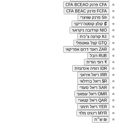
CFA
פרנק CFA BCEAO
FCFA
פרנק CFA BEAC
Sfr
פרנק שוויצרי
₡
קולון קוסטה־ריקני
NIO
קורדובה ניקראגי
Kč
קורונה צ׳כית
GTQ
קצל גואטמלי
ZAR
ראנד דרום אפריקאי
RUB
רובל
₹
רופי הודית
IDR
רופיה אינדונזית
IRR
ריאל איראני
R$
ריאל ברזילאי
SAR
ריאל סעודי
OMR
ריאל עומאני
QAR
ריאל קטארי
YER
ריאל תימני
MYR
רינגיט מלזי
₪
ש״ח