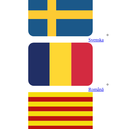
Svenska
Română