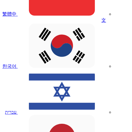
繁體中
文
한국어
עברית