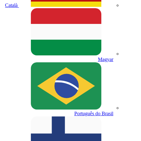
Català
Magyar
Português do Brasil