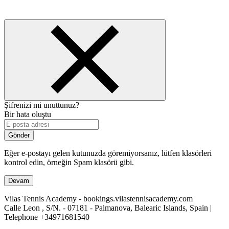
Şifrenizi mi unuttunuz?
Bir hata oluştu
Gönder
Eğer e-postayı gelen kutunuzda göremiyorsanız, lütfen klasörleri
kontrol edin, örneğin Spam klasörü gibi.
Devam
Vilas Tennis Academy - bookings.vilastennisacademy.com
Calle Leon , S/N. - 07181 - Palmanova, Balearic Islands, Spain |
Telephone
+34971681540