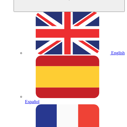
English
Español