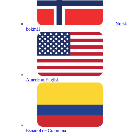
Norsk
bokmål
American English
Español de Colombia