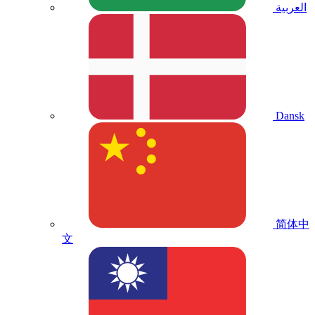
العربية
Dansk
简体中
文