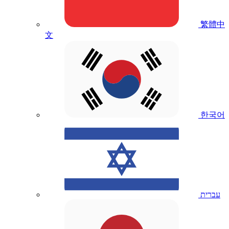
繁體中
文
한국어
עברית