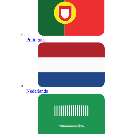
Português
Nederlands