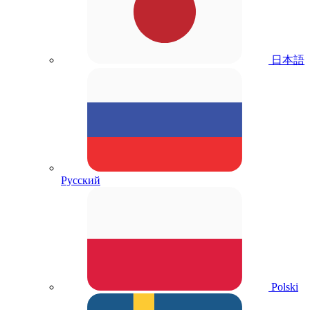
日本語
Русский
Polski