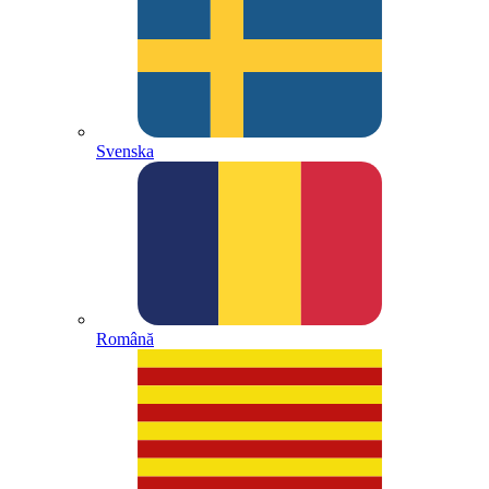
Svenska
Română