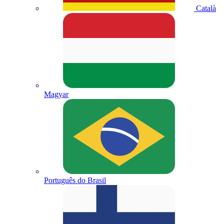
Català
Magyar
Português do Brasil