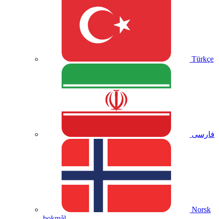
Türkçe
فارسی
Norsk
bokmål