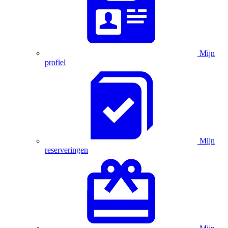
Mijn
profiel
Mijn
reserveringen