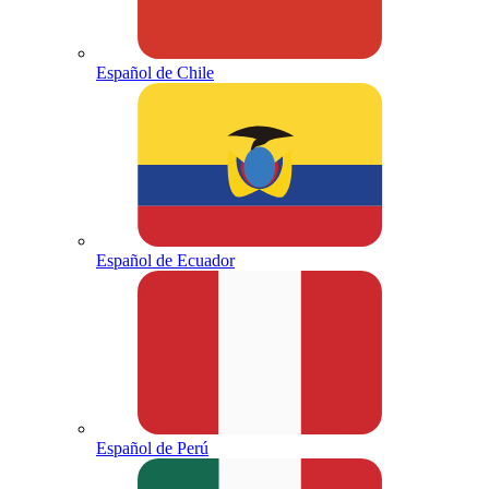
Español de Chile
Español de Ecuador
Español de Perú