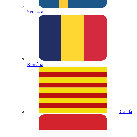
Svenska
Română
Català