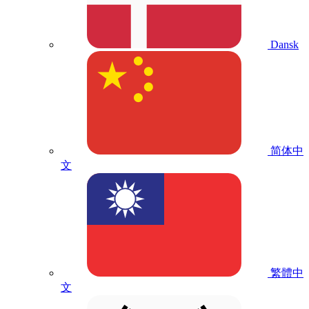
Dansk
简体中
文
繁體中
文