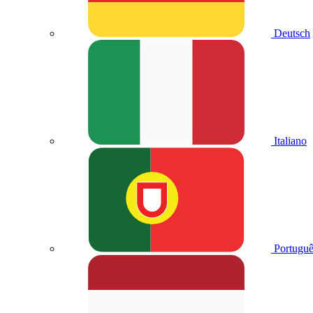
Deutsch
Italiano
Portuguê