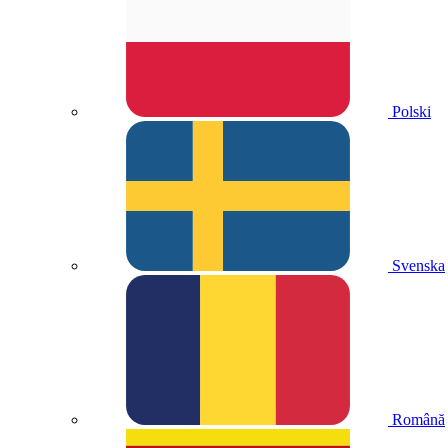
Polski
Svenska
Română