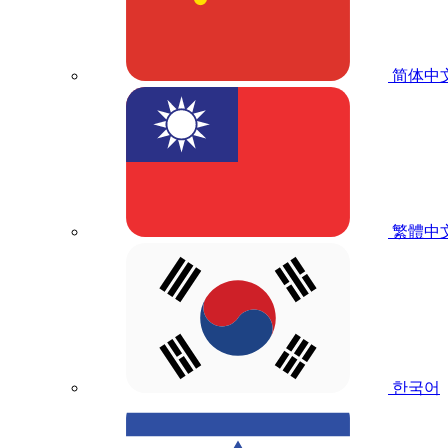
简体中
繁體中
한국어