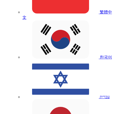
繁體中
文
한국어
עברית