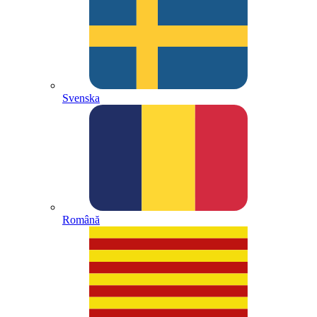
Svenska
Română