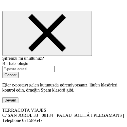
Şifrenizi mi unuttunuz?
Bir hata oluştu
Gönder
Eğer e-postayı gelen kutunuzda göremiyorsanız, lütfen klasörleri
kontrol edin, örneğin Spam klasörü gibi.
Devam
TERRACOTA VIAJES
C/ SAN JORDI, 33 - 08184 - PALAU-SOLITÁ I PLEGAMANS |
Telephone
671589547