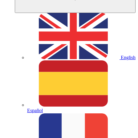
English
Español