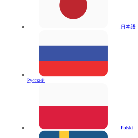
日本語
Русский
Polski