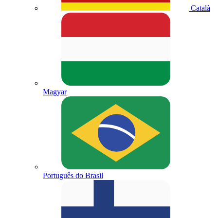
Català
Magyar
Português do Brasil