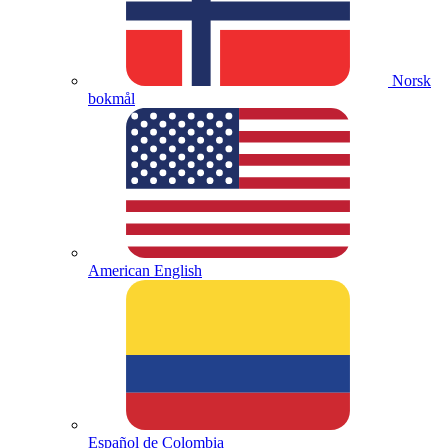
Norsk
bokmål
American English
Español de Colombia