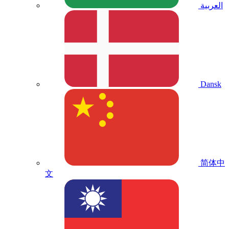
العربية
Dansk
简体中
文