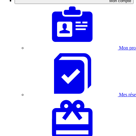
Mon compte
Mon prof
Mes rése