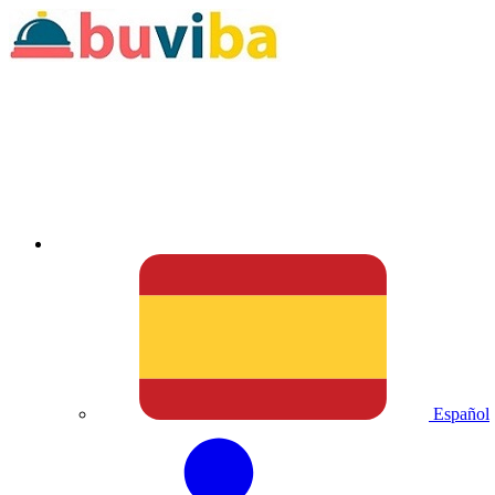
Español