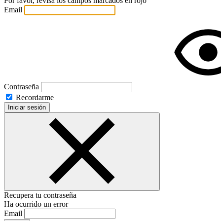
Por favor, revisa los campos marcados en rojo
Email
Contraseña
Recordarme
Iniciar sesión
Recupera tu contraseña
Ha ocurrido un error
Email