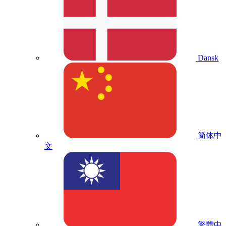
Dansk
简体中
文
繁體中