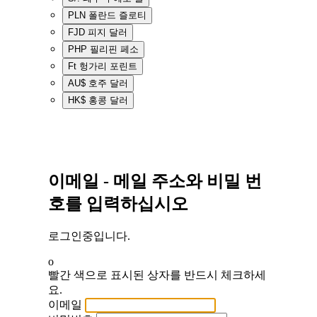
PLN
폴란드 즐로티
FJD
피지 달러
PHP
필리핀 페소
Ft
헝가리 포린트
AU$
호주 달러
HK$
홍콩 달러
이메일 - 메일 주소와 비밀 번
호를 입력하십시오
로그인중입니다.
o
빨간 색으로 표시된 상자를 반드시 체크하세
요.
이메일