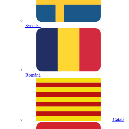
Svenska
Română
Català