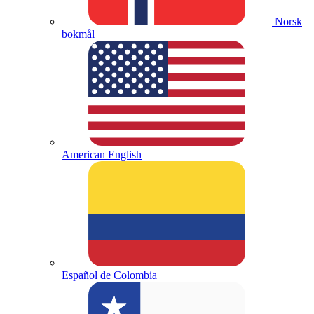
Norsk
bokmål
American English
Español de Colombia