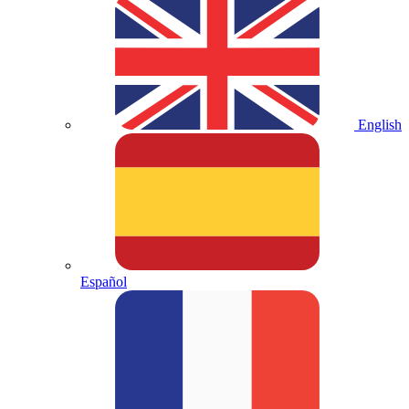
English
Español