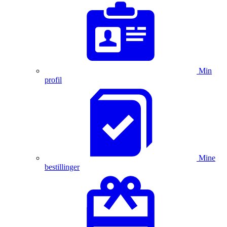
Min
profil
Mine
bestillinger