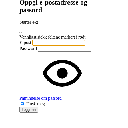
Oppgi e-postadresse og
passord
Starter økt
o
Vennligst sjekk feltene markert i rødt
E-post
Password
Påminnelse om passord
Husk meg
Logg inn