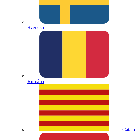
Svenska
Română
Català