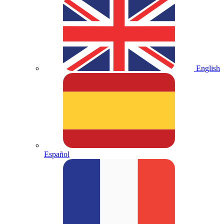
English
Español