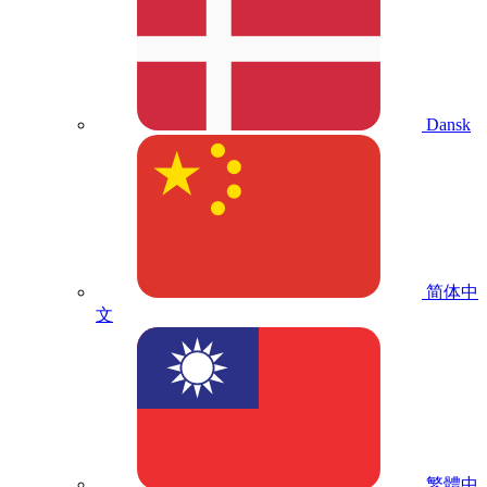
Dansk
简体中
文
繁體中