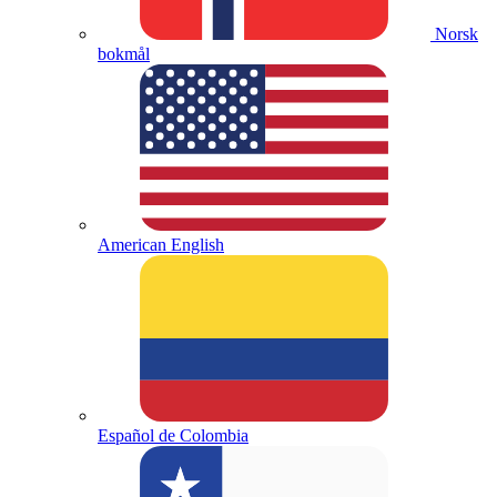
Norsk
bokmål
American English
Español de Colombia