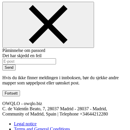
Påminnelse om passord
Det har skjedd en feil
Send
Hvis du ikke finner meldingen i innboksen, bør du sjekke andre
mapper som søppelpost eller uønsket post.
Fortsett
OWQLO - owqlo.biz
C. de Valentín Beato, 7, 28037 Madrid - 28037 - Madrid,
Community of Madrid, Spain | Telephone
+34644212280
Legal notice
Terms and General Conditions