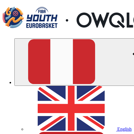
English