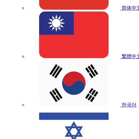
简体中
繁體中
한국어