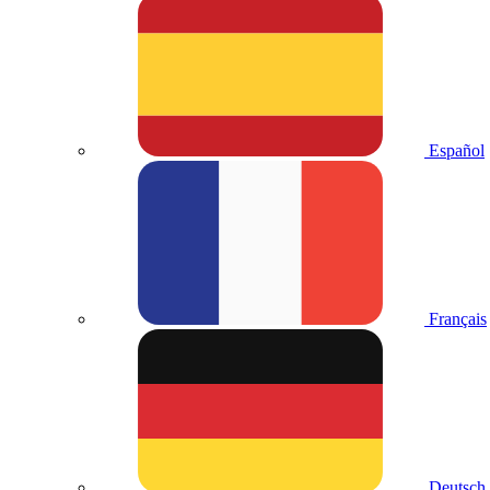
Español
Français
Deutsch