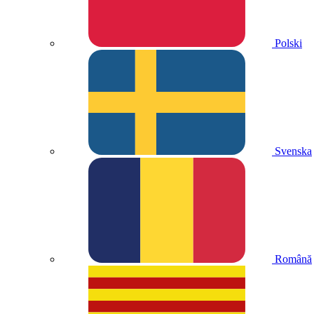
Polski
Svenska
Română