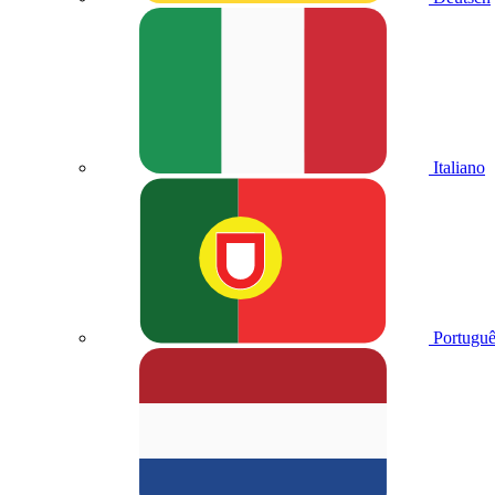
Italiano
Portuguê