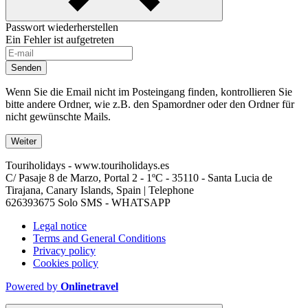
Passwort wiederherstellen
Ein Fehler ist aufgetreten
Senden
Wenn Sie die Email nicht im Posteingang finden, kontrollieren Sie
bitte andere Ordner, wie z.B. den Spamordner oder den Ordner für
nicht gewünschte Mails.
Weiter
Touriholidays - www.touriholidays.es
C/ Pasaje 8 de Marzo, Portal 2 - 1ºC - 35110 - Santa Lucia de
Tirajana, Canary Islands, Spain | Telephone
626393675 Solo SMS - WHATSAPP
Legal notice
Terms and General Conditions
Privacy policy
Cookies policy
Powered by
Onlinetravel