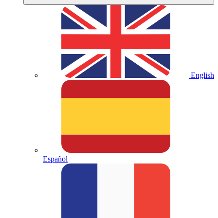
English
Español