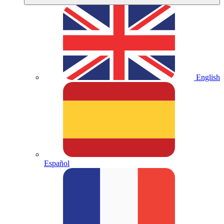
English
Español