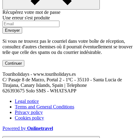
Récupérez votre mot de passe
Une erreur s'est produite
Envoyer
Si vous ne trouvez pas le courriel dans votre boîte de réception,
consultez d'autres chemises où il pourrait éventuellement se trouver
telle que celle des spams ou du courrier indésirable.
Continuer
Touriholidays - www.touriholidays.es
C/ Pasaje 8 de Marzo, Portal 2 - 1ºC - 35110 - Santa Lucia de
Tirajana, Canary Islands, Spain | Telephone
626393675 Solo SMS - WHATSAPP
Legal notice
Terms and General Conditions
Privacy policy
Cookies policy
Powered by
Onlinetravel