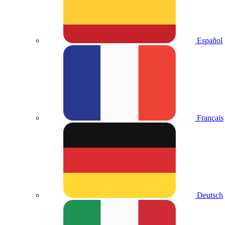
Español
Français
Deutsch