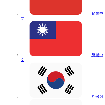
简体中
文
繁體中
文
한국어