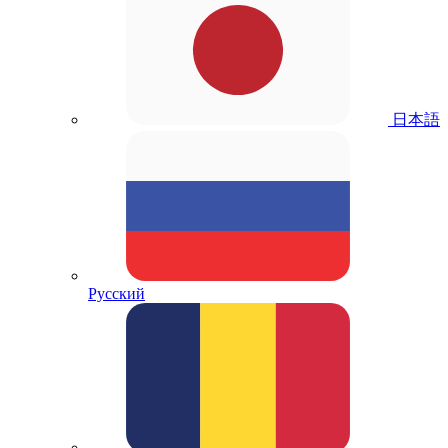
日本語
Русский