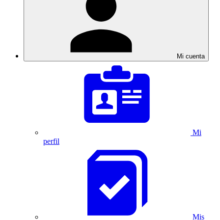
Mi cuenta
Mi
perfil
Mis