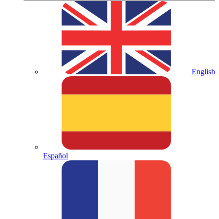
English
Español