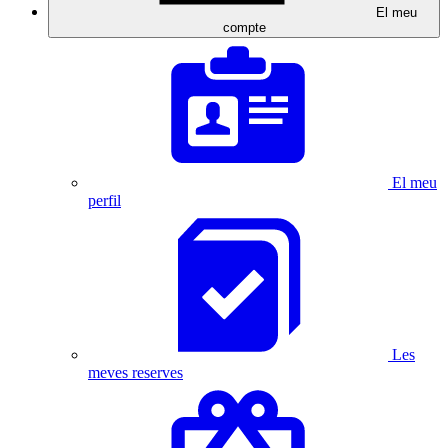
El meu
compte
El meu
perfil
Les
meves reserves