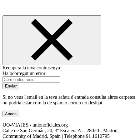
Recupera la teva contrasenya
Ha ocorregut un error
Enviar
Si no veus l'email en la teva safata d'entrada consulta altres carpetes
on podria estar com la de spam o correu no desitjat.
Anada
UO-VIAJES - unionoficiales.org
Calle de San Germán, 20, 3º Escalera A. - 28020 - Madrid,
Community of Madrid, Spain | Telephone
91 1610795