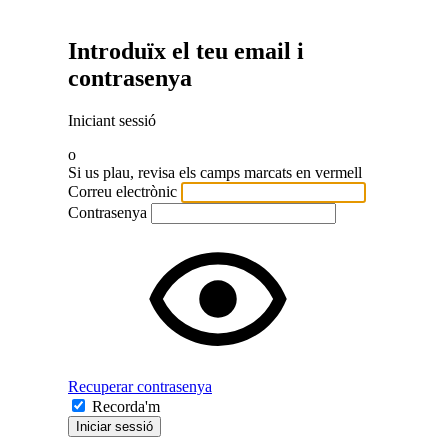
Introduïx el teu email i
contrasenya
Iniciant sessió
o
Si us plau, revisa els camps marcats en vermell
Correu electrònic
Contrasenya
Recuperar contrasenya
Recorda'm
Iniciar sessió