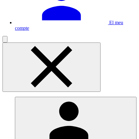
El meu
compte