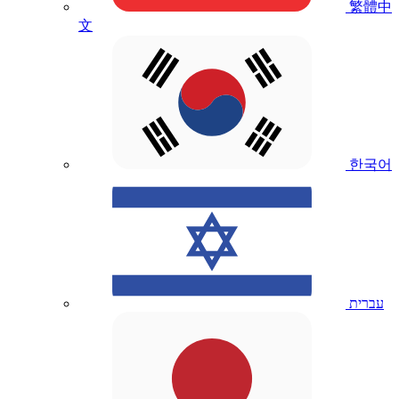
繁體中
文
한국어
עברית