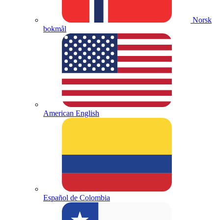
Norsk
bokmål
American English
Español de Colombia