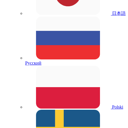
日本語
Русский
Polski