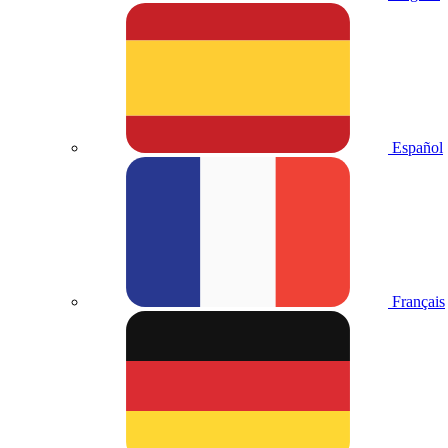
Español
Français