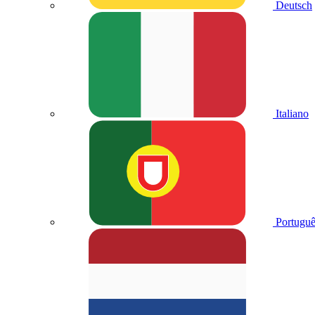
Deutsch
Italiano
Portuguê