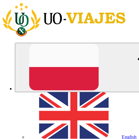
English