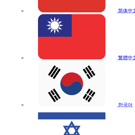
简体中
繁體中
한국어