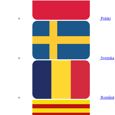
Polski
Svenska
Română