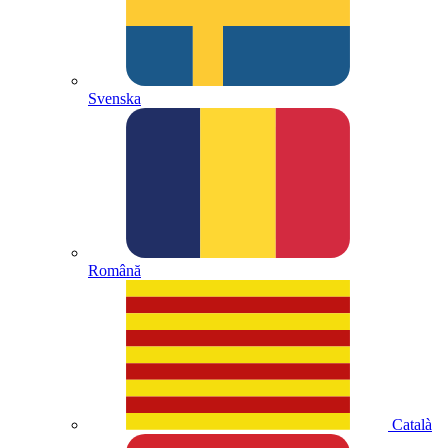
Svenska
Română
Català