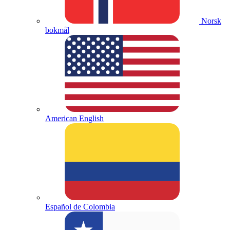
Norsk
bokmål
American English
Español de Colombia