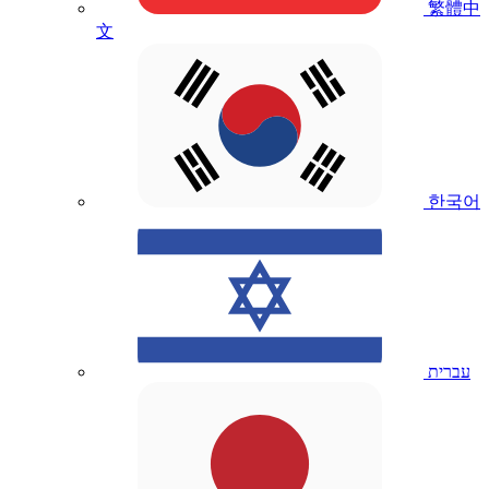
繁體中
文
한국어
עברית