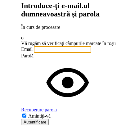
Introduce-ţi e-mail.ul
dumneavoastră şi parola
În curs de procesare
o
Vă rugăm să verificați câmpurile marcate în roșu
Email
Parolă
Recuperare parola
Amintiți-vă
Autentificare