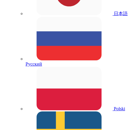
日本語
Русский
Polski