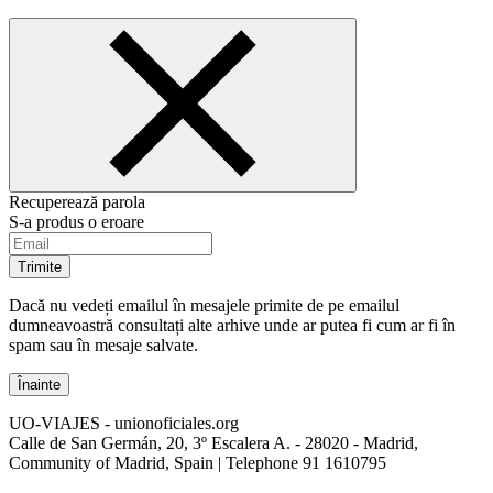
Recuperează parola
S-a produs o eroare
Trimite
Dacă nu vedeți emailul în mesajele primite de pe emailul
dumneavoastră consultați alte arhive unde ar putea fi cum ar fi în
spam sau în mesaje salvate.
Înainte
UO-VIAJES - unionoficiales.org
Calle de San Germán, 20, 3º Escalera A. - 28020 - Madrid,
Community of Madrid, Spain | Telephone
91 1610795