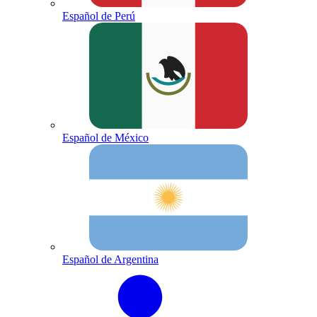
Español de Perú
Español de México
Español de Argentina