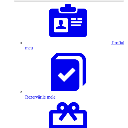
Profiul
meu
Rezervările mele