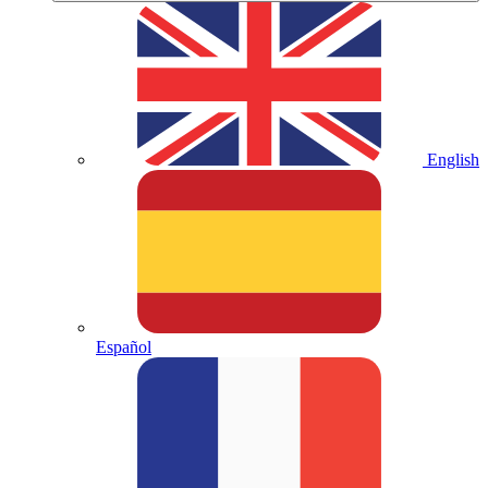
English
Español