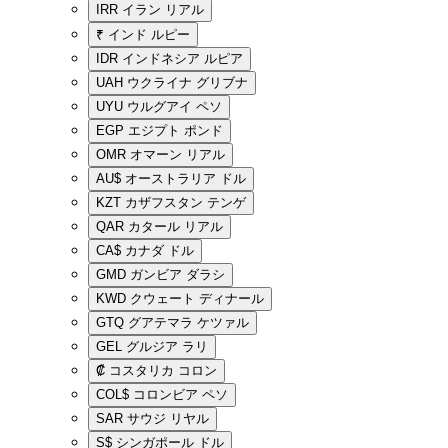
IRR
イラン リアル
₹
インド ルピー
IDR
インドネシア ルピア
UAH
ウクライナ グリブナ
UYU
ウルグアイ ペソ
EGP
エジプト ポンド
OMR
オマーン リアル
AU$
オーストラリア ドル
KZT
カザフスタン テンゲ
QAR
カタール リアル
CA$
カナダ ドル
GMD
ガンビア ダラシ
KWD
クウェート ディナール
GTQ
グアテマラ ケツァル
GEL
グルジア ラリ
₡
コスタリカ コロン
COL$
コロンビア ペソ
SAR
サウジ リヤル
S$
シンガポール ドル