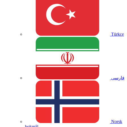
Türkçe
فارسی
Norsk
bokmål