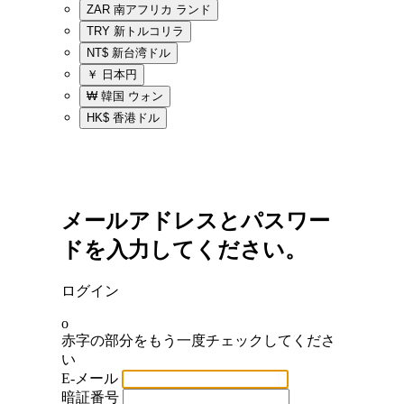
ZAR
南アフリカ ランド
TRY
新トルコリラ
NT$
新台湾ドル
￥
日本円
₩
韓国 ウォン
HK$
香港ドル
メールアドレスとパスワー
ドを入力してください。
ログイン
o
赤字の部分をもう一度チェックしてくださ
い
E-メール
暗証番号