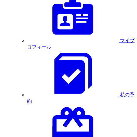
マイプ
ロフィール
私の予
約