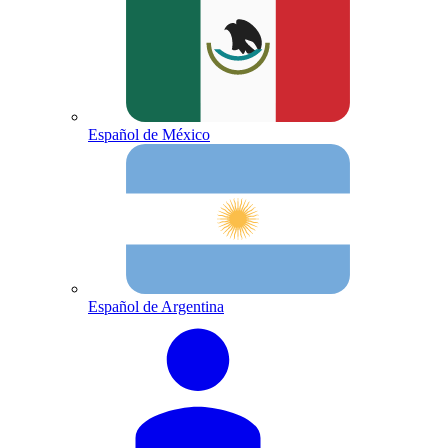
Español de México
Español de Argentina