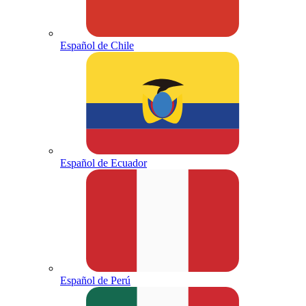
Español de Chile
Español de Ecuador
Español de Perú