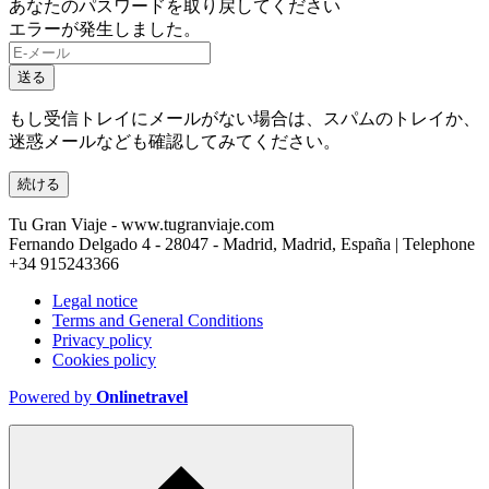
あなたのパスワードを取り戻してください
エラーが発生しました。
送る
もし受信トレイにメールがない場合は、スパムのトレイか、
迷惑メールなども確認してみてください。
続ける
Tu Gran Viaje - www.tugranviaje.com
Fernando Delgado 4 - 28047 - Madrid, Madrid, España | Telephone
+34 915243366
Legal notice
Terms and General Conditions
Privacy policy
Cookies policy
Powered by
Onlinetravel