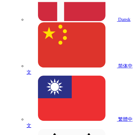
Dansk
简体中
文
繁體中
文